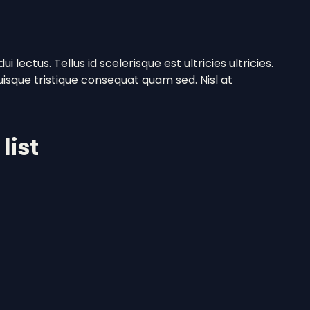
i lectus. Tellus id scelerisque est ultricies ultricies.
. Quisque tristique consequat quam sed. Nisl at
list