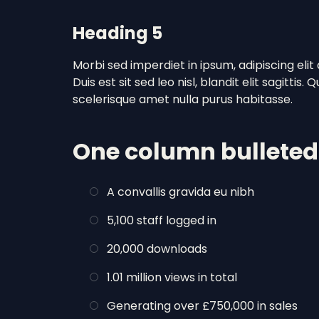
Heading 5
Morbi sed imperdiet in ipsum, adipiscing elit du
Duis est sit sed leo nisl, blandit elit sagittis
scelerisque amet nulla purus habitasse.
One column bulleted 
A convallis gravida eu nibh
5,100 staff logged in
20,000 downloads
1.01 million views in total
Generating over £750,000 in sales