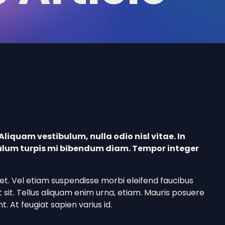
Aliquam vestibulum, nulla odio nisl vitae. In
ulum turpis mi bibendum diam. Tempor integer
 amet. Vel etiam suspendisse morbi eleifend faucibus
t sit. Tellus aliquam enim urna, etiam. Mauris posuere
t. At feugiat sapien varius id.