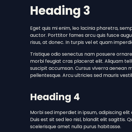
Heading 3
Eget quis mi enim, leo lacinia pharetra, sempe
auctor. Porttitor fames arcu quis fusce augue
risus, at donec. In turpis vel et quam imperd
Tristique odio senectus nam posuere ornare le
morbi feugiat cras placerat elit. Aliquam te
suscipit accumsan. Cursus viverra aenean 
pellentesque. Arcu ultricies sed mauris vest
Heading 4
Morbi sed imperdiet in ipsum, adipiscing elit du
Duis est sit sed leo nisl, blandit elit sagittis
scelerisque amet nulla purus habitasse.