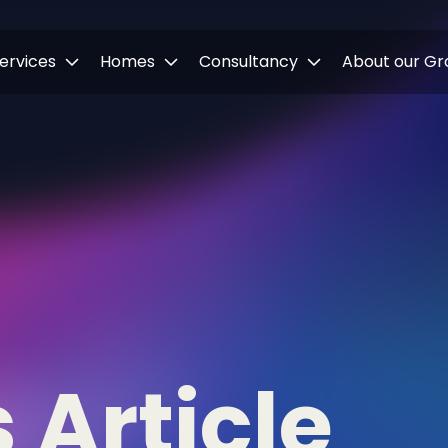
ervices
Homes
Consultancy
About our Gr
 Article