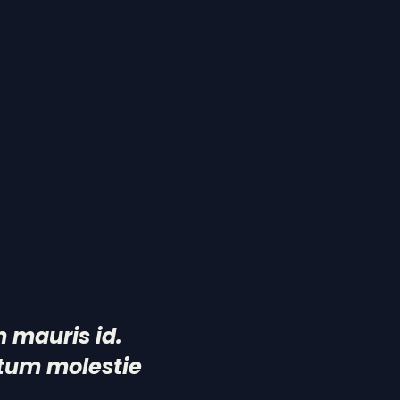
m mauris id.
ctum molestie